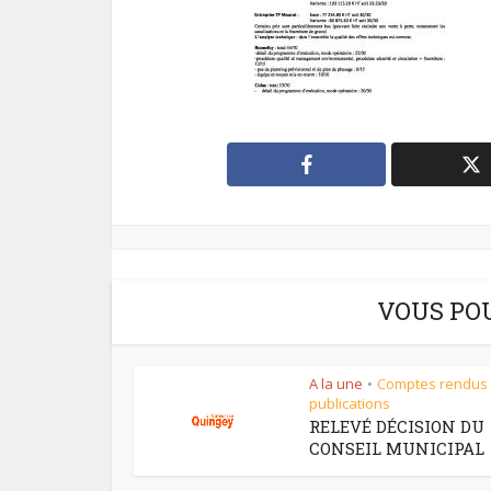
VOUS PO
A la une
Comptes rendus
•
publications
RELEVÉ DÉCISION DU
CONSEIL MUNICIPAL