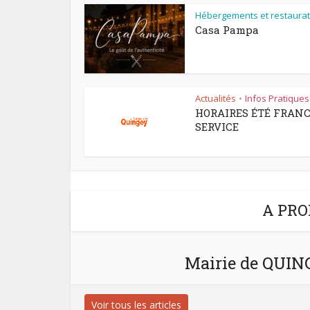
Hébergements et restaurat
Casa Pampa
Actualités
Infos Pratiques
•
HORAIRES ÉTÉ FRAN
SERVICE
A PRO
Mairie de QUI
Voir tous les articles