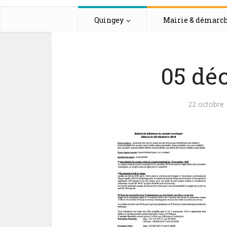
Quingey
Mairie & démarc
05 dé
22 octobre