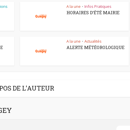
ions
A la une
Infos Pratiques
•
HORAIRES D’ÉTÉ MAIRIE
A la une
Actualités
•
CE
ALERTE MÉTÉOROLOGIQUE
POS DE L'AUTEUR
NGEY