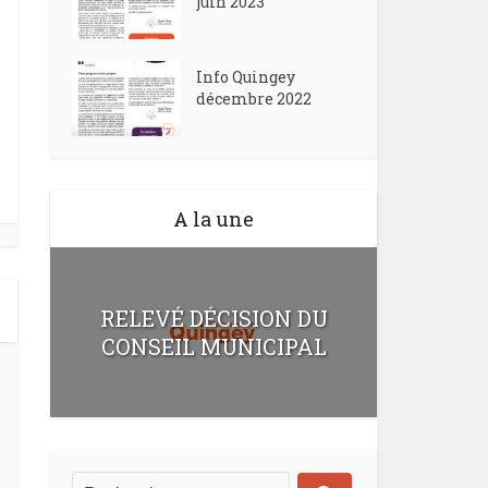
juin 2023
Info Quingey
décembre 2022
A la une
RELEVÉ DÉCISION DU
CONSEIL MUNICIPAL