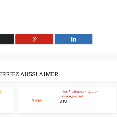
URRIEZ AUSSI AIMER
 &
Infos Pratiques
sport
•
•
Uncategorized
APA