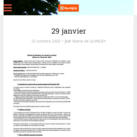
29 janvier
par
22 octobre 2020
Mairie de QUINGEY