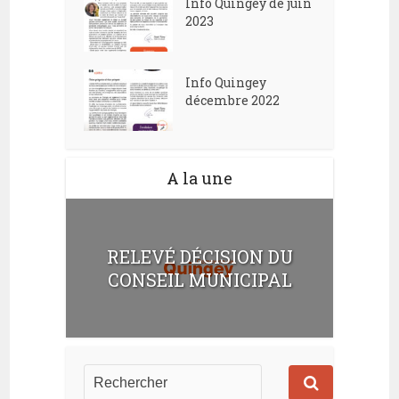
Info Quingey de juin
2023
Info Quingey
décembre 2022
A la une
RELEVÉ DÉCISION DU
CONSEIL MUNICIPAL