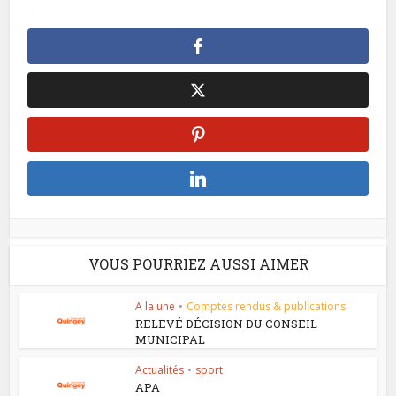
VOUS POURRIEZ AUSSI AIMER
A la une
•
Comptes rendus & publications
RELEVÉ DÉCISION DU CONSEIL
MUNICIPAL
Actualités
•
sport
APA