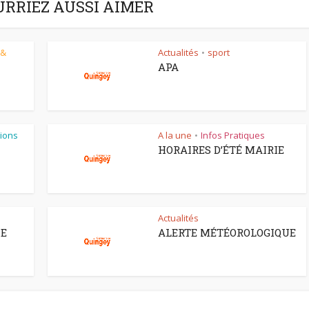
URRIEZ AUSSI AIMER
 &
Actualités
sport
•
APA
ions
A la une
Infos Pratiques
•
HORAIRES D’ÉTÉ MAIRIE
Actualités
CE
ALERTE MÉTÉOROLOGIQUE