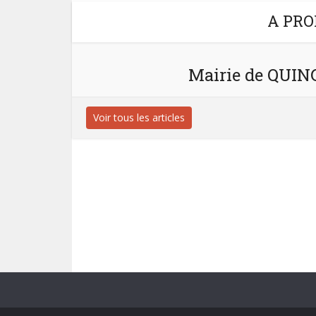
A PRO
Mairie de QUI
Voir tous les articles