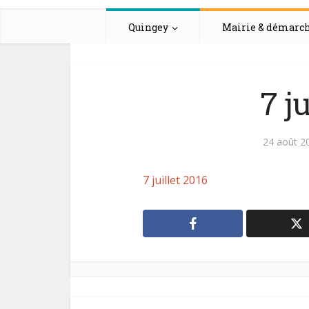
Quingey
Mairie & démarc
7 j
24 août 2
7 juillet 2016