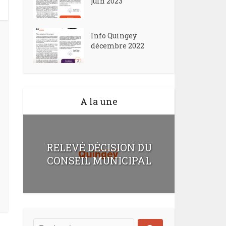
juin 2023
Info Quingey
décembre 2022
A la une
RELEVÉ DÉCISION DU
CONSEIL MUNICIPAL