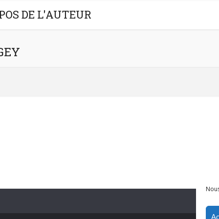
POS DE L'AUTEUR
NGEY
Nous
Ac