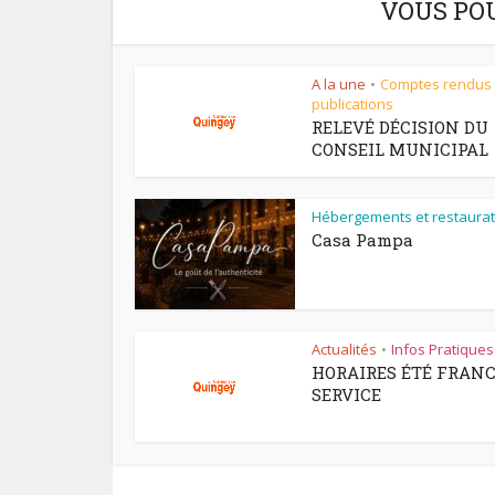
VOUS PO
A la une
Comptes rendus
•
publications
RELEVÉ DÉCISION DU
CONSEIL MUNICIPAL
Hébergements et restaurat
Casa Pampa
Actualités
Infos Pratiques
•
HORAIRES ÉTÉ FRAN
SERVICE