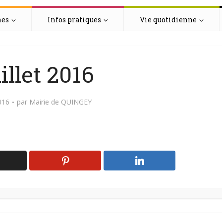
hes
Infos pratiques
Vie quotidienne
uillet 2016
016
par
Mairie de QUINGEY