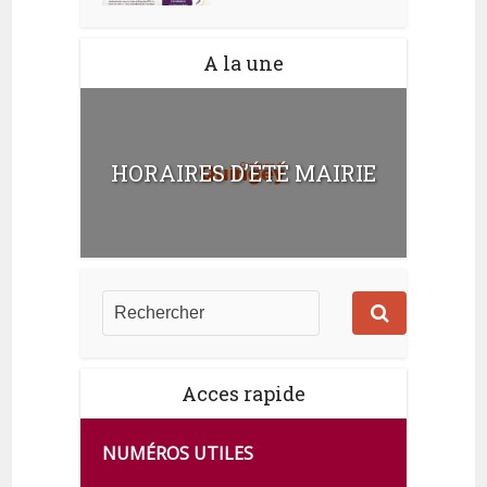
A la une
HORAIRES D’ÉTÉ MAIRIE
Acces rapide
NUMÉROS UTILES