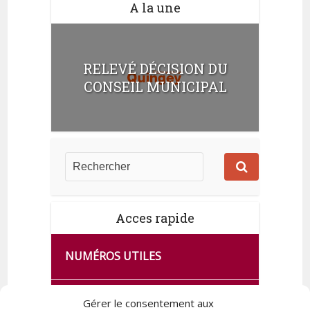
A la une
RELEVÉ DÉCISION DU
CONSEIL MUNICIPAL
Acces rapide
NUMÉROS UTILES
CA SE PASSE À FRANCE SERVICES
Gérer le consentement aux