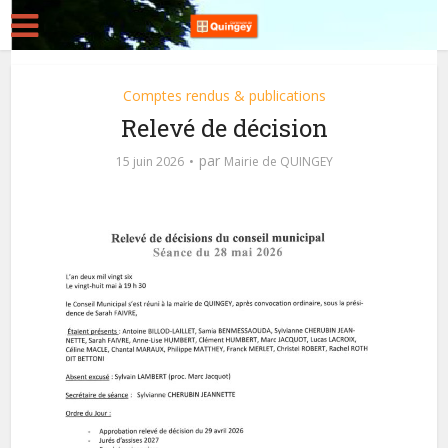
Comptes rendus & publications
Relevé de décision
par
15 juin 2026
Mairie de QUINGEY