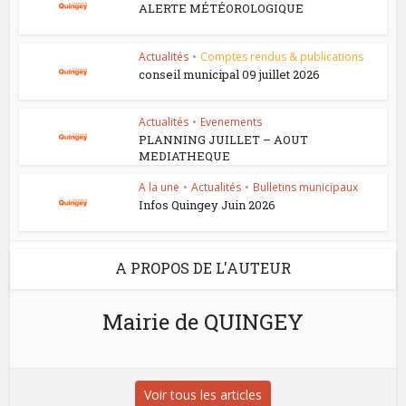
ALERTE MÉTÉOROLOGIQUE
Actualités
•
Comptes rendus & publications
conseil municipal 09 juillet 2026
Actualités
•
Evenements
PLANNING JUILLET – AOUT
MEDIATHEQUE
A la une
•
Actualités
•
Bulletins municipaux
Infos Quingey Juin 2026
A PROPOS DE L'AUTEUR
Mairie de QUINGEY
Voir tous les articles