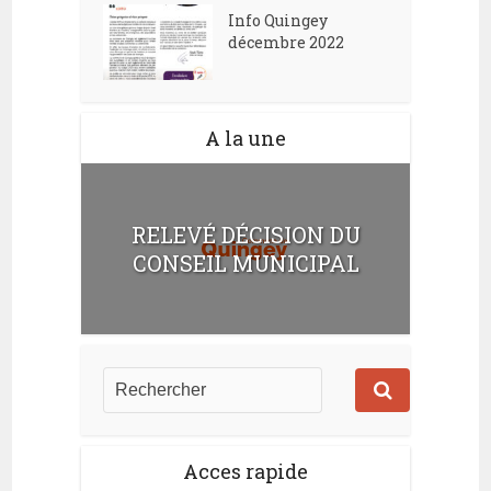
Info Quingey
décembre 2022
A la une
RELEVÉ DÉCISION DU
CONSEIL MUNICIPAL
Acces rapide