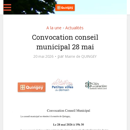
A la une
Actualités
•
Convocation conseil
municipal 28 mai
par
20 mai 2026
Mairie de QUINGEY