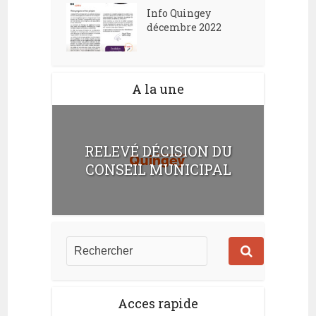
Info Quingey
décembre 2022
A la une
RELEVÉ DÉCISION DU
CONSEIL MUNICIPAL
Acces rapide