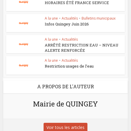
HORAIRES ÉTÉ FRANCE SERVICE
A la une
•
Actualités
•
Bulletins municipaux
Infos Quingey Juin 2026
A la une
•
Actualités
ARRÊTÉ RESTRICTION EAU – NIVEAU
ALERTE RENFORCÉE
A la une
•
Actualités
Restriction usages de l’eau
A PROPOS DE L'AUTEUR
Mairie de QUINGEY
Voir tous les articles