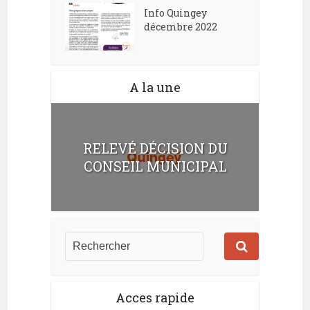
Info Quingey
décembre 2022
A la une
RELEVÉ DÉCISION DU
CONSEIL MUNICIPAL
Acces rapide