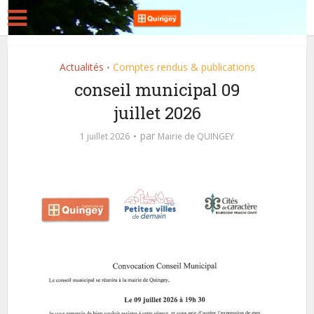
Actualités
Comptes rendus & publications
•
conseil municipal 09
juillet 2026
par
1 juillet 2026
Mairie de QUINGEY