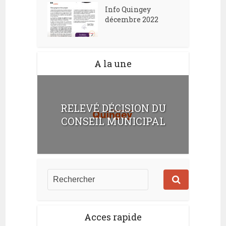
Info Quingey
décembre 2022
A la une
RELEVÉ DÉCISION DU
CONSEIL MUNICIPAL
Acces rapide