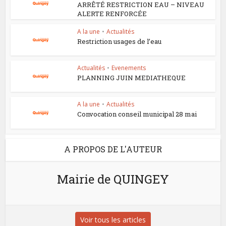
ARRÊTÉ RESTRICTION EAU – NIVEAU
ALERTE RENFORCÉE
A la une
•
Actualités
Restriction usages de l’eau
Actualités
•
Evenements
PLANNING JUIN MEDIATHEQUE
A la une
•
Actualités
Convocation conseil municipal 28 mai
A PROPOS DE L'AUTEUR
Mairie de QUINGEY
Voir tous les articles