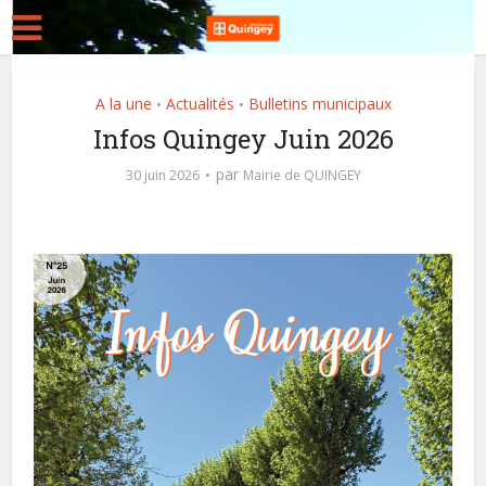
A la une
Actualités
Bulletins municipaux
•
•
Infos Quingey Juin 2026
par
30 juin 2026
Mairie de QUINGEY