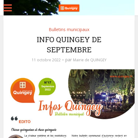
Bulletins municipaux
INFO QUINGEY DE
SEPTEMBRE
par
11 octobre 2022
Mairie de QUINGEY