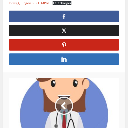
Infos_Quingey SEPTEMBRE
Télécharger