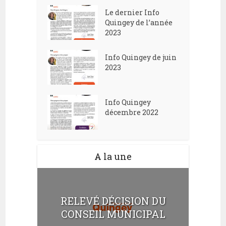
Le dernier Info
Quingey de l’année
2023
Info Quingey de juin
2023
Info Quingey
décembre 2022
A la une
RELEVÉ DÉCISION DU
CONSEIL MUNICIPAL