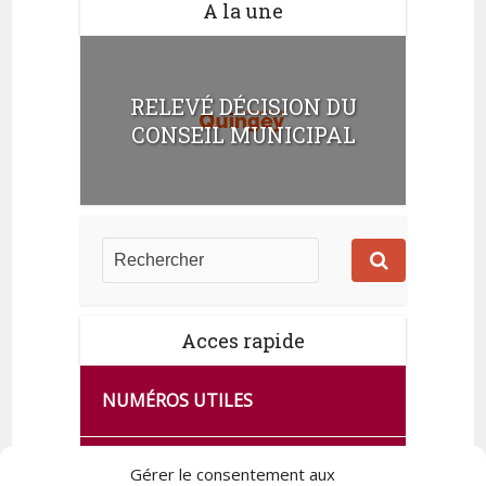
A la une
RELEVÉ DÉCISION DU
CONSEIL MUNICIPAL
Acces rapide
NUMÉROS UTILES
CA SE PASSE À FRANCE SERVICES
Gérer le consentement aux