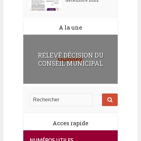
A la une
RELEVÉ DÉCISION DU
CONSEIL MUNICIPAL
Acces rapide
NUMÉROS UTILES