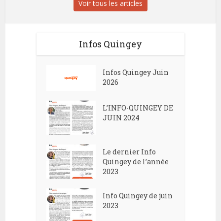
Voir tous les articles
Infos Quingey
Infos Quingey Juin
2026
L’INFO-QUINGEY DE
JUIN 2024
Le dernier Info
Quingey de l’année
2023
Info Quingey de juin
2023