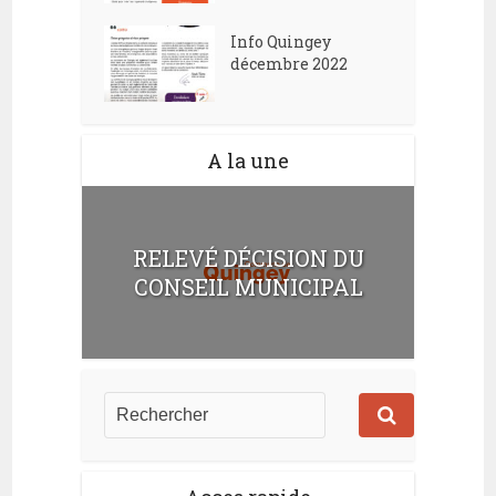
Info Quingey
décembre 2022
A la une
RELEVÉ DÉCISION DU
CONSEIL MUNICIPAL