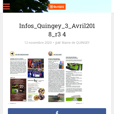
Infos_Quingey_3_Avril201
8_r3 4
par
12 novembre 2020
Mairie de QUINGEY