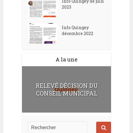
Info Quingey de juin
2023
Info Quingey
décembre 2022
A la une
RELEVÉ DÉCISION DU
CONSEIL MUNICIPAL