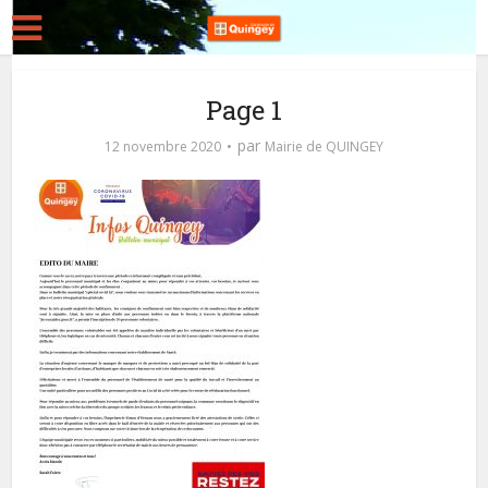
Page 1
par
12 novembre 2020
Mairie de QUINGEY