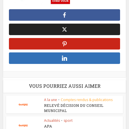
VOUS POURRIEZ AUSSI AIMER
A la une
•
Comptes rendus & publications
RELEVÉ DÉCISION DU CONSEIL
MUNICIPAL
Actualités
•
sport
APA