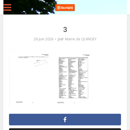
3
par
26 juin 2026
Mairie de QUINGEY