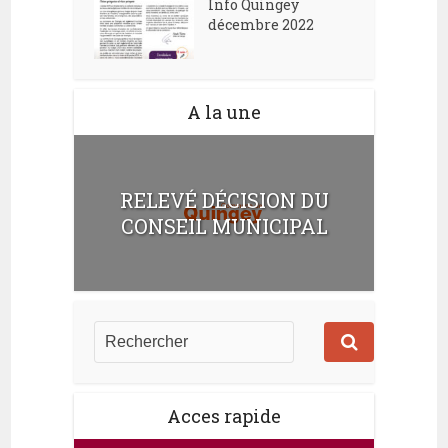
Info Quingey
décembre 2022
A la une
RELEVÉ DÉCISION DU
CONSEIL MUNICIPAL
Acces rapide