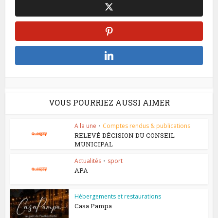
VOUS POURRIEZ AUSSI AIMER
A la une
•
Comptes rendus & publications
RELEVÉ DÉCISION DU CONSEIL
MUNICIPAL
Actualités
•
sport
APA
Hébergements et restaurations
Casa Pampa