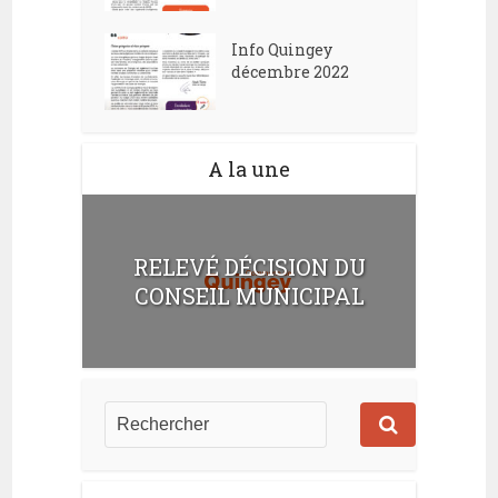
Info Quingey
décembre 2022
A la une
RELEVÉ DÉCISION DU
CONSEIL MUNICIPAL