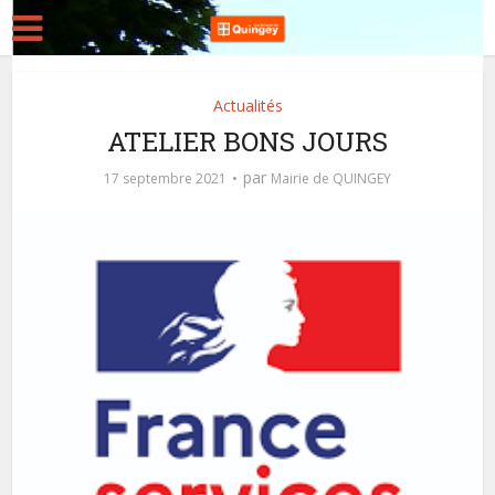
Actualités
ATELIER BONS JOURS
par
17 septembre 2021
Mairie de QUINGEY