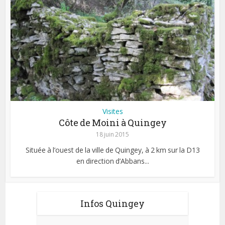
Visites
Côte de Moini à Quingey
18 juin 2015
Située à l’ouest de la ville de Quingey, à 2 km sur la D13
en direction d’Abbans...
Infos Quingey