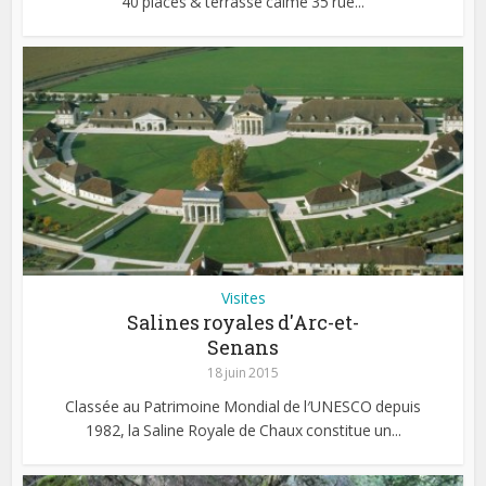
40 places & terrasse calme 35 rue...
Visites
Salines royales d′Arc-et-
Senans
18 juin 2015
Classée au Patrimoine Mondial de l′UNESCO depuis
1982, la Saline Royale de Chaux constitue un...