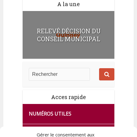
A la une
RELEVÉ DÉCISION DU
CONSEIL MUNICIPAL
Acces rapide
NUMÉROS UTILES
CA SE PASSE À FRANCE SERVICES
Gérer le consentement aux