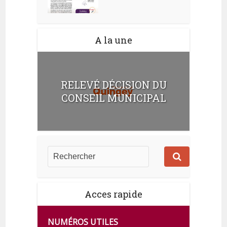
A la une
RELEVÉ DÉCISION DU
CONSEIL MUNICIPAL
Acces rapide
NUMÉROS UTILES