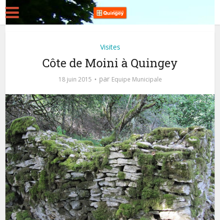
Visites
Côte de Moini à Quingey
par
18 juin 2015
Equipe Municipale