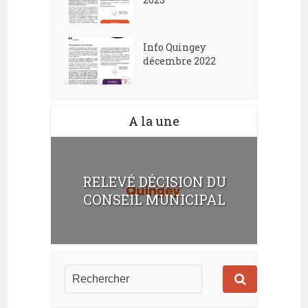
Info Quingey
décembre 2022
A la une
RELEVÉ DÉCISION DU
CONSEIL MUNICIPAL