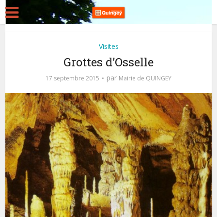
Visites
Grottes d’Osselle
par
17 septembre 2015
Mairie de QUINGEY