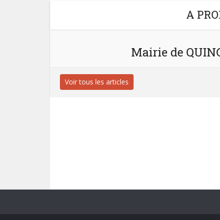
A PRO
Mairie de QUI
Voir tous les articles