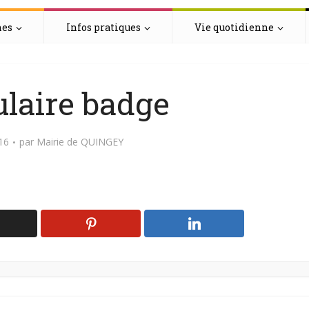
hes
Infos pratiques
Vie quotidienne
laire badge
016
par
Mairie de QUINGEY