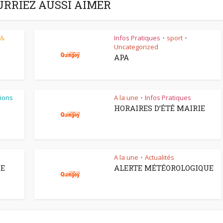
URRIEZ AUSSI AIMER
 &
Infos Pratiques
sport
•
•
Uncategorized
APA
ions
A la une
Infos Pratiques
•
HORAIRES D’ÉTÉ MAIRIE
A la une
Actualités
•
CE
ALERTE MÉTÉOROLOGIQUE