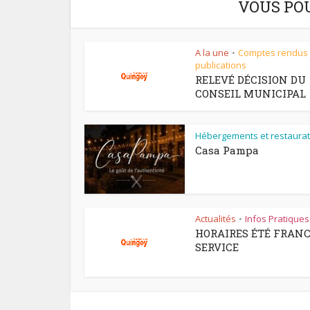
VOUS PO
A la une
Comptes rendus
•
publications
RELEVÉ DÉCISION DU
CONSEIL MUNICIPAL
Hébergements et restaurat
Casa Pampa
Actualités
Infos Pratiques
•
HORAIRES ÉTÉ FRAN
SERVICE