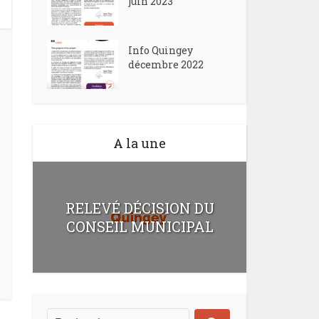
juin 2023
Info Quingey
décembre 2022
A la une
RELEVÉ DÉCISION DU
CONSEIL MUNICIPAL