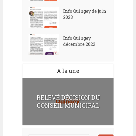
Info Quingey de juin
2023
Info Quingey
décembre 2022
A la une
RELEVÉ DÉCISION DU
CONSEIL MUNICIPAL