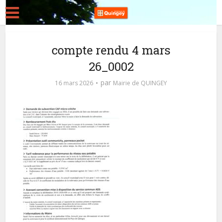
compte rendu 4 mars
26_0002
par
16 mars 2026
Mairie de QUINGEY