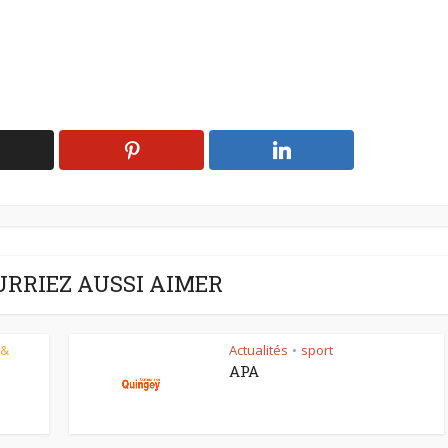
URRIEZ AUSSI AIMER
 &
Actualités
sport
•
APA