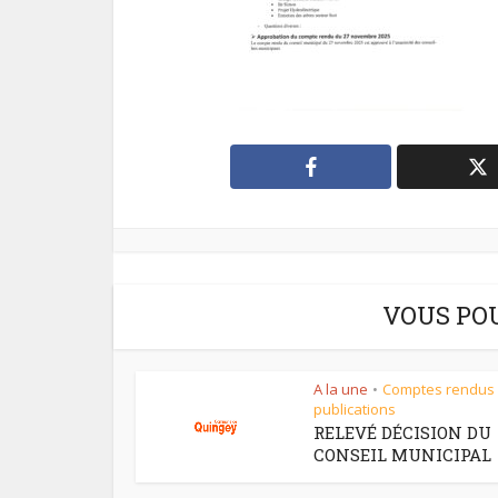
VOUS PO
A la une
Comptes rendus
•
publications
RELEVÉ DÉCISION DU
CONSEIL MUNICIPAL