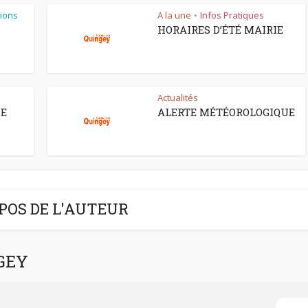
ions
A la une
Infos Pratiques
•
HORAIRES D’ÉTÉ MAIRIE
Actualités
CE
ALERTE MÉTÉOROLOGIQUE
POS DE L'AUTEUR
NGEY