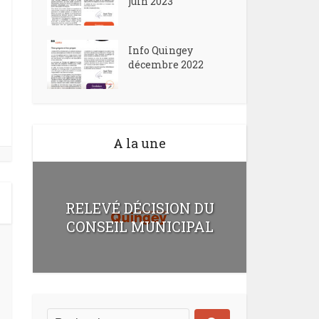
juin 2023
Info Quingey
décembre 2022
A la une
RELEVÉ DÉCISION DU
CONSEIL MUNICIPAL