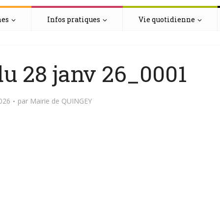
hes
Infos pratiques
Vie quotidienne
u 28 janv 26_0001
2026
par
Mairie de QUINGEY