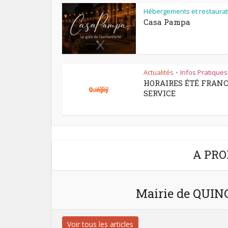
Hébergements et restaurat
Casa Pampa
Actualités
Infos Pratiques
•
HORAIRES ÉTÉ FRAN
SERVICE
A PRO
Mairie de QUI
Voir tous les articles