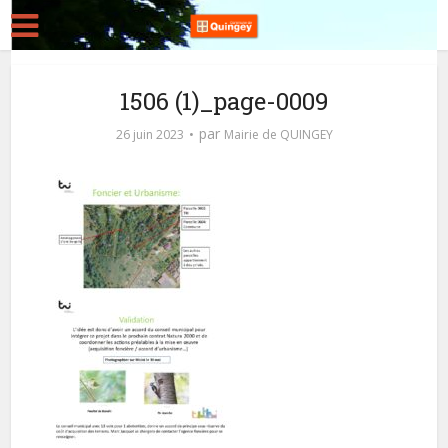
1506 (1)_page-0009
par
26 juin 2023
Mairie de QUINGEY