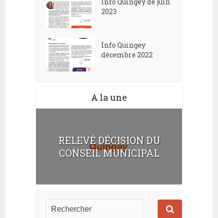
Info Quingey de juin
2023
Info Quingey
décembre 2022
A la une
RELEVÉ DÉCISION DU
CONSEIL MUNICIPAL