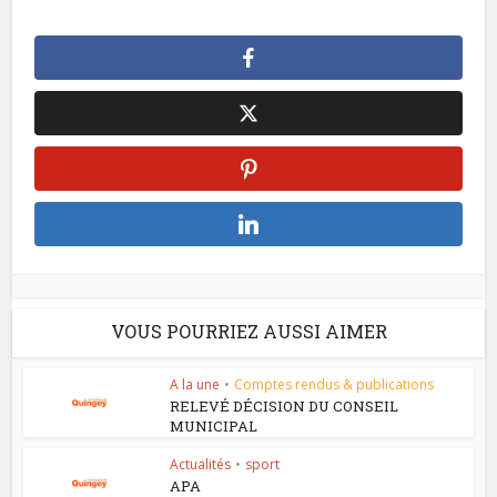
VOUS POURRIEZ AUSSI AIMER
A la une
•
Comptes rendus & publications
RELEVÉ DÉCISION DU CONSEIL
MUNICIPAL
Actualités
•
sport
APA