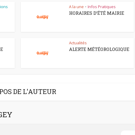
ions
A la une
Infos Pratiques
•
HORAIRES D’ÉTÉ MAIRIE
Actualités
CE
ALERTE MÉTÉOROLOGIQUE
POS DE L'AUTEUR
NGEY