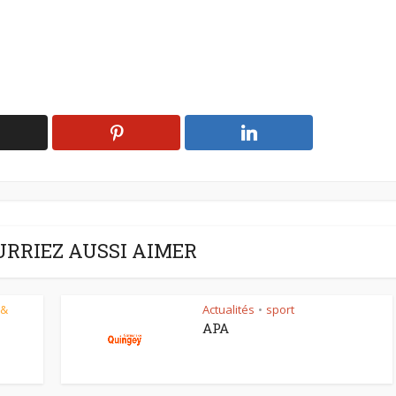
URRIEZ AUSSI AIMER
 &
Actualités
sport
•
APA