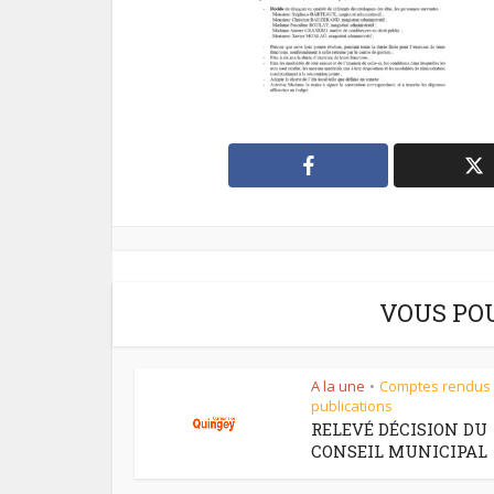
VOUS PO
A la une
Comptes rendus
•
publications
RELEVÉ DÉCISION DU
CONSEIL MUNICIPAL