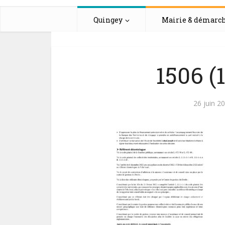
Quingey
Mairie & démarc
1506 (
26 juin 2