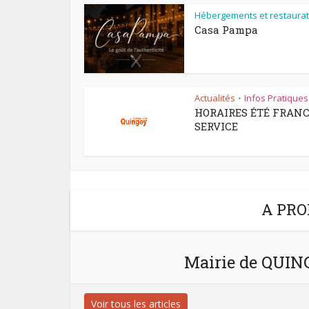
Hébergements et restaurat
Casa Pampa
Actualités
Infos Pratiques
•
HORAIRES ÉTÉ FRAN
SERVICE
A PRO
Mairie de QUI
Voir tous les articles