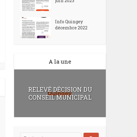
juin 2023
Info Quingey
décembre 2022
A la une
RELEVÉ DÉCISION DU
CONSEIL MUNICIPAL