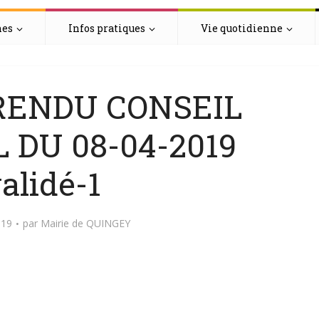
hes
Infos pratiques
Vie quotidienne
RENDU CONSEIL
 DU 08-04-2019
alidé-1
019
par
Mairie de QUINGEY