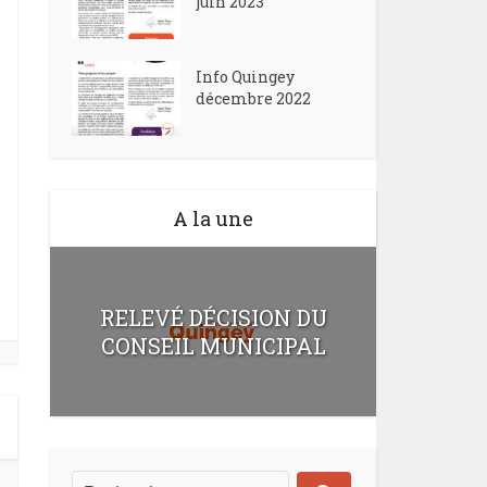
juin 2023
Info Quingey
décembre 2022
A la une
RELEVÉ DÉCISION DU
CONSEIL MUNICIPAL