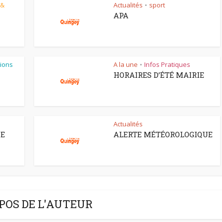
 &
Actualités
sport
•
APA
ions
A la une
Infos Pratiques
•
HORAIRES D’ÉTÉ MAIRIE
Actualités
CE
ALERTE MÉTÉOROLOGIQUE
POS DE L'AUTEUR