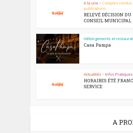
A la une
Comptes rendus
•
publications
RELEVÉ DÉCISION DU
CONSEIL MUNICIPAL
Hébergements et restaurat
Casa Pampa
Actualités
Infos Pratiques
•
HORAIRES ÉTÉ FRAN
SERVICE
A PRO