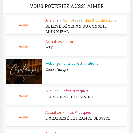
VOUS POURRIEZ AUSSI AIMER
A la une
•
Comptes rendus & publications
RELEVÉ DÉCISION DU CONSEIL
MUNICIPAL
Actualités
•
sport
APA
Hébergements et restaurations
Casa Pampa
A la une
•
Infos Pratiques
HORAIRES D’ÉTÉ MAIRIE
Actualités
•
Infos Pratiques
HORAIRES ÉTÉ FRANCE SERVICE