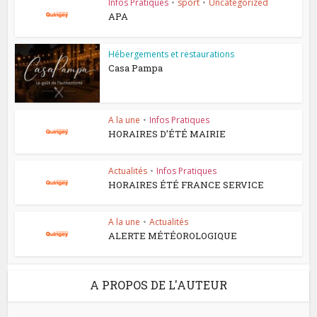
Infos Pratiques
•
sport
•
Uncategorized
APA
Hébergements et restaurations
Casa Pampa
A la une
•
Infos Pratiques
HORAIRES D’ÉTÉ MAIRIE
Actualités
•
Infos Pratiques
HORAIRES ÉTÉ FRANCE SERVICE
A la une
•
Actualités
ALERTE MÉTÉOROLOGIQUE
A PROPOS DE L'AUTEUR