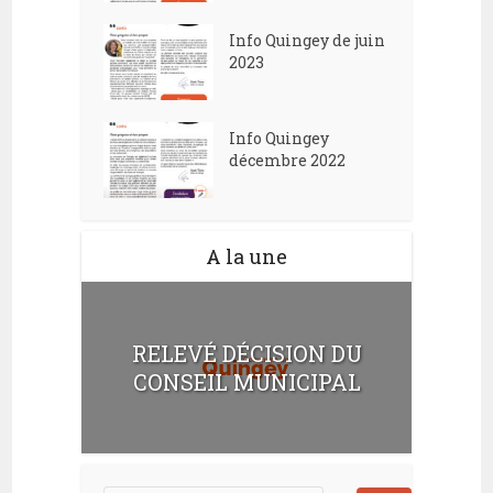
Info Quingey de juin
2023
Info Quingey
décembre 2022
A la une
RELEVÉ DÉCISION DU
CONSEIL MUNICIPAL