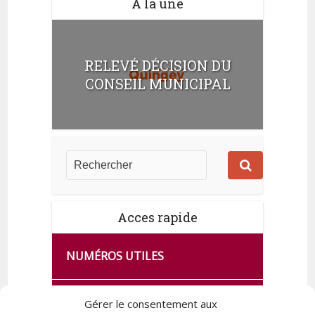
A la une
RELEVÉ DÉCISION DU
CONSEIL MUNICIPAL
Acces rapide
NUMÉROS UTILES
CA SE PASSE À FRANCE SERVICES
Gérer le consentement aux