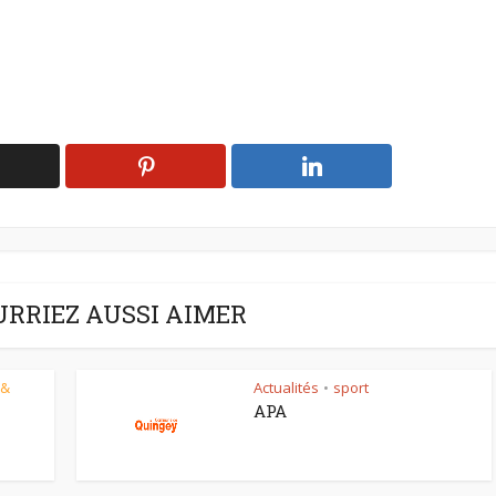
URRIEZ AUSSI AIMER
 &
Actualités
sport
•
APA