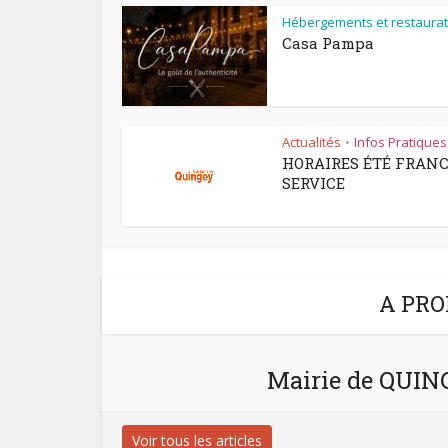
Hébergements et restaurat
Casa Pampa
Actualités
Infos Pratiques
•
HORAIRES ÉTÉ FRAN
SERVICE
A PRO
Mairie de QUI
Voir tous les articles