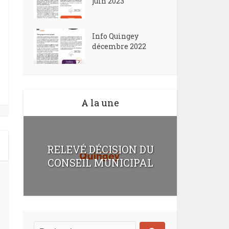
juin 2023
Info Quingey
décembre 2022
A la une
RELEVÉ DÉCISION DU
CONSEIL MUNICIPAL