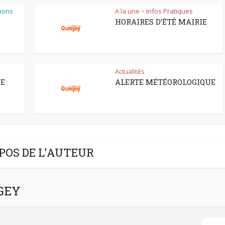
ions
A la une
Infos Pratiques
•
HORAIRES D’ÉTÉ MAIRIE
Actualités
CE
ALERTE MÉTÉOROLOGIQUE
POS DE L'AUTEUR
NGEY