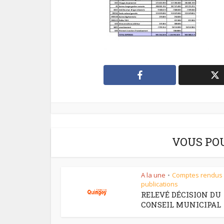
VOUS PO
A la une
Comptes rendus
•
publications
RELEVÉ DÉCISION DU
CONSEIL MUNICIPAL