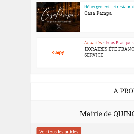
Hébergements et restaurat
Casa Pampa
Actualités
Infos Pratiques
•
HORAIRES ÉTÉ FRAN
SERVICE
A PRO
Mairie de QUI
Voir tous les articles