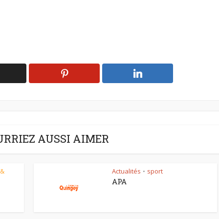
URRIEZ AUSSI AIMER
 &
Actualités
sport
•
APA