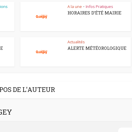
ions
A la une
Infos Pratiques
•
HORAIRES D’ÉTÉ MAIRIE
Actualités
CE
ALERTE MÉTÉOROLOGIQUE
POS DE L'AUTEUR
NGEY