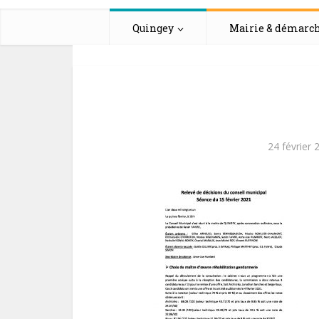
Quingey
Mairie & démarc
24 février 