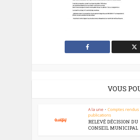
VOUS PO
A la une
Comptes rendus
•
publications
RELEVÉ DÉCISION DU
CONSEIL MUNICIPAL