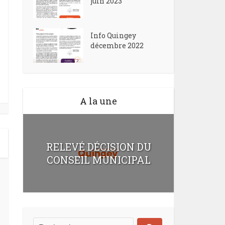
juin 2023
Info Quingey
décembre 2022
A la une
RELEVÉ DÉCISION DU
CONSEIL MUNICIPAL