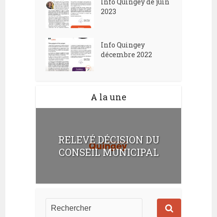
Info Quingey de juin
2023
Info Quingey
décembre 2022
A la une
RELEVÉ DÉCISION DU
CONSEIL MUNICIPAL