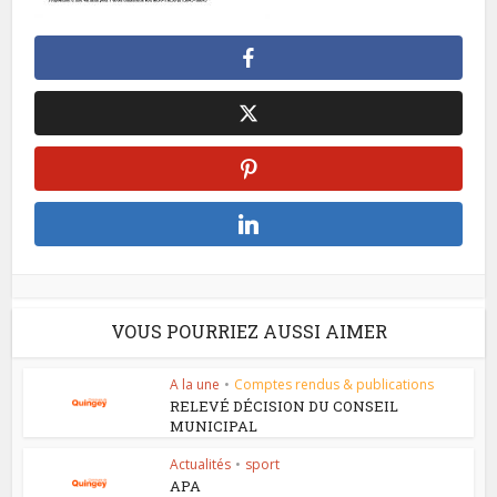
VOUS POURRIEZ AUSSI AIMER
A la une
•
Comptes rendus & publications
RELEVÉ DÉCISION DU CONSEIL
MUNICIPAL
Actualités
•
sport
APA