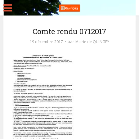
Comte rendu 0712017
par
19 décembre 2017
Mairie de QUINGEY