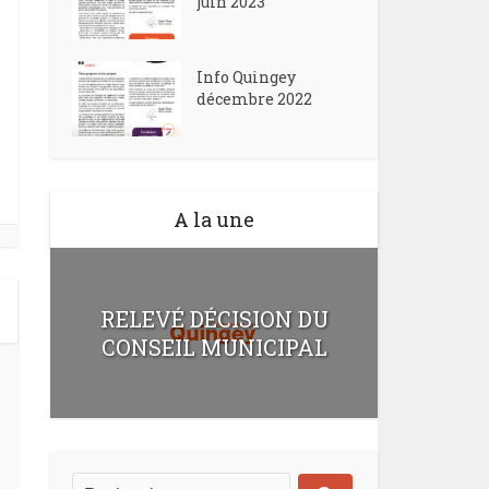
juin 2023
Info Quingey
décembre 2022
A la une
RELEVÉ DÉCISION DU
CONSEIL MUNICIPAL