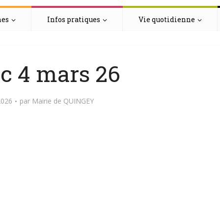
hes
Infos pratiques
Vie quotidienne
c 4 mars 26
2026
par
Mairie de QUINGEY