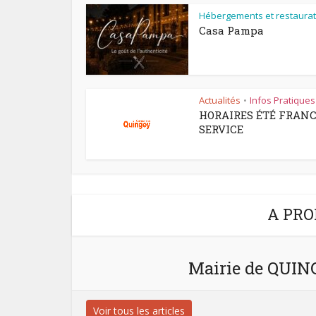
Hébergements et restaurat
Casa Pampa
Actualités
Infos Pratiques
•
HORAIRES ÉTÉ FRAN
SERVICE
A PRO
Mairie de QUI
Voir tous les articles