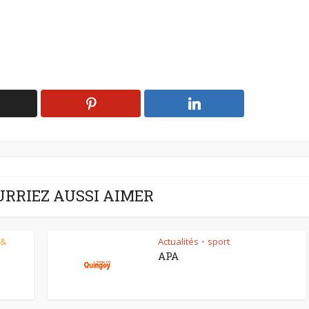
URRIEZ AUSSI AIMER
 &
Actualités
sport
•
APA