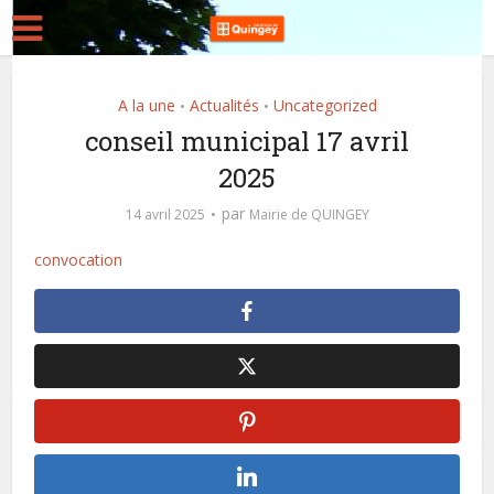
A la une
Actualités
Uncategorized
•
•
conseil municipal 17 avril
2025
par
14 avril 2025
Mairie de QUINGEY
convocation