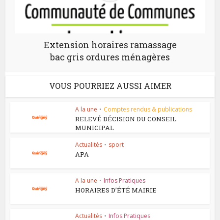
Extension horaires ramassage
bac gris ordures ménagères
VOUS POURRIEZ AUSSI AIMER
A la une
•
Comptes rendus & publications
RELEVÉ DÉCISION DU CONSEIL
MUNICIPAL
Actualités
•
sport
APA
A la une
•
Infos Pratiques
HORAIRES D’ÉTÉ MAIRIE
Actualités
•
Infos Pratiques