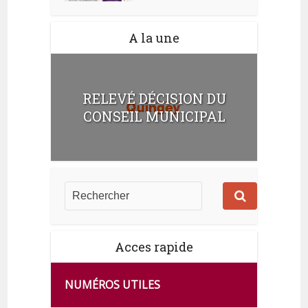
A la une
RELEVÉ DÉCISION DU
CONSEIL MUNICIPAL
Acces rapide
NUMÉROS UTILES