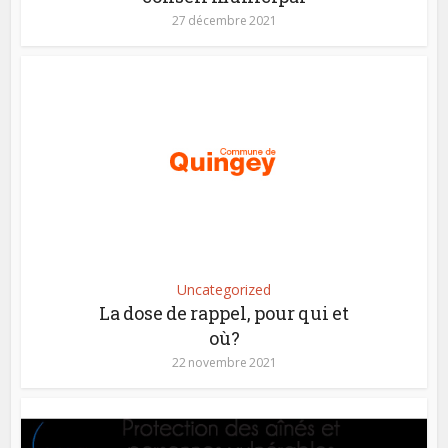
27 décembre 2021
Uncategorized
La dose de rappel, pour qui et
où?
22 novembre 2021