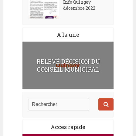
Info Quingey
décembre 2022
A la une
RELEVÉ DÉCISION DU
CONSEIL MUNICIPAL
Acces rapide