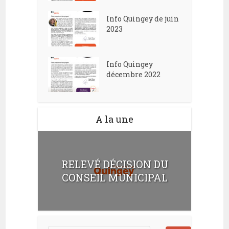
Info Quingey de juin
2023
Info Quingey
décembre 2022
A la une
RELEVÉ DÉCISION DU
CONSEIL MUNICIPAL