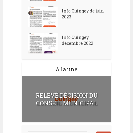
Info Quingey de juin
2023
Info Quingey
décembre 2022
A la une
RELEVÉ DÉCISION DU
CONSEIL MUNICIPAL