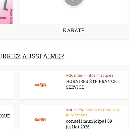
KARATE
URRIEZ AUSSI AIMER
Actualités
Infos Pratiques
•
HORAIRES ÉTÉ FRANCE
SERVICE
Actualités
Comptes rendus &
•
publications
IQUE
conseil municipal 09
juillet 2026