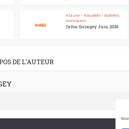
A la une
Actualités
Bulletins
•
•
municipaux
–
Infos Quingey Juin 2026
POS DE L'AUTEUR
NGEY
Nous