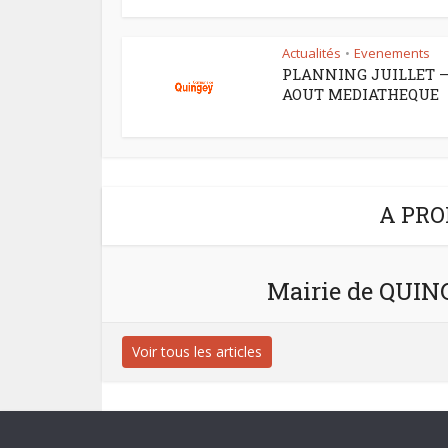
Actualités
Evenements
•
PLANNING JUILLET 
AOUT MEDIATHEQUE
A PRO
Mairie de QUI
Voir tous les articles