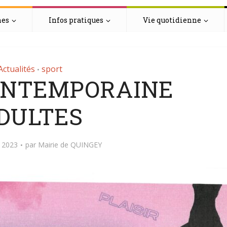
hes
Infos pratiques
Vie quotidienne
Actualités
sport
•
ONTEMPORAINE
DULTES
 2023
par
Mairie de QUINGEY