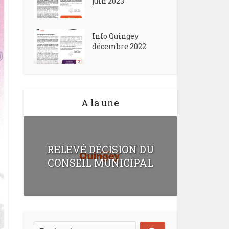
juin 2023
Info Quingey
décembre 2022
A la une
RELEVÉ DÉCISION DU
CONSEIL MUNICIPAL