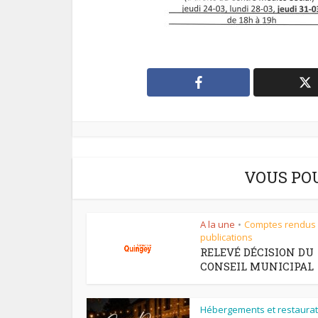
VOUS PO
A la une
Comptes rendus
•
publications
RELEVÉ DÉCISION DU
CONSEIL MUNICIPAL
Hébergements et restaurat