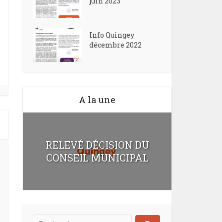
juin 2023
Info Quingey
décembre 2022
A la une
RELEVÉ DÉCISION DU
CONSEIL MUNICIPAL