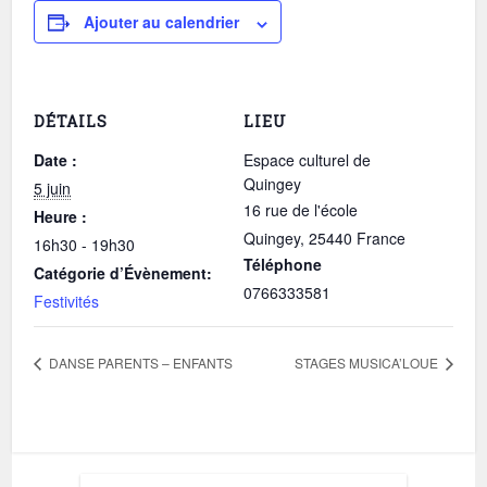
Ajouter au calendrier
DÉTAILS
LIEU
Date :
Espace culturel de
Quingey
5 juin
16 rue de l'école
Heure :
Quingey
,
25440
France
16h30 - 19h30
Téléphone
Catégorie d’Évènement:
0766333581
Festivités
DANSE PARENTS – ENFANTS
STAGES MUSICA’LOUE