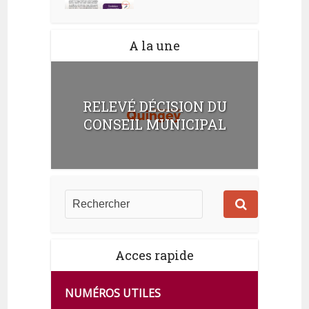
A la une
RELEVÉ DÉCISION DU
CONSEIL MUNICIPAL
Acces rapide
NUMÉROS UTILES