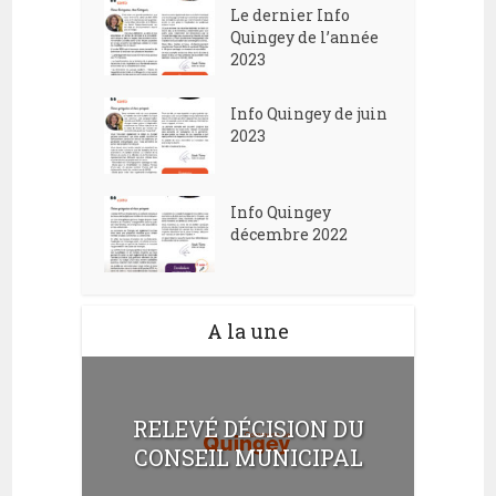
Le dernier Info
Quingey de l’année
2023
Info Quingey de juin
2023
Info Quingey
décembre 2022
A la une
RELEVÉ DÉCISION DU
CONSEIL MUNICIPAL