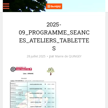
2025-
09_PROGRAMME_SEANC
ES_ATELIERS_TABLETTE
S
par
28 juillet 2025
Mairie de QUINGEY