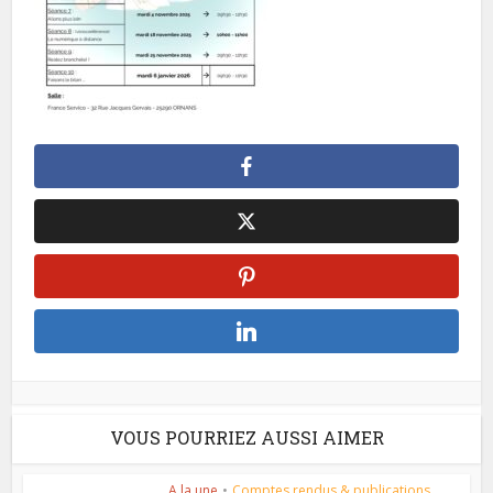
VOUS POURRIEZ AUSSI AIMER
A la une
•
Comptes rendus & publications