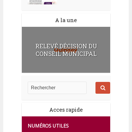
A la une
RELEVÉ DÉCISION DU
CONSEIL MUNICIPAL
Acces rapide
NUMÉROS UTILES