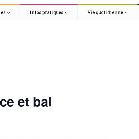
hes
Infos pratiques
Vie quotidienne
ice et bal