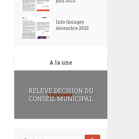
juin 2023
Info Quingey
décembre 2022
A la une
RELEVÉ DÉCISION DU
CONSEIL MUNICIPAL