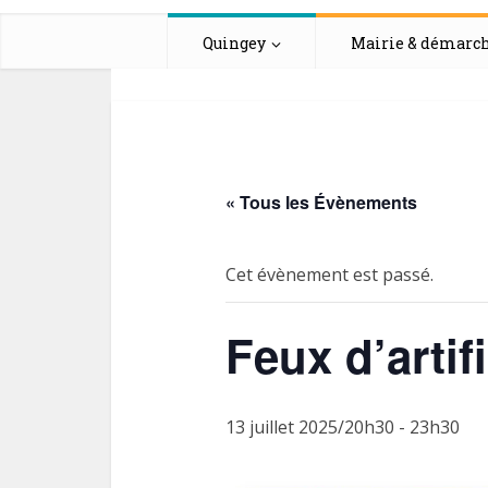
Quingey
Mairie & démarc
« Tous les Évènements
Cet évènement est passé.
Feux d’artif
13 juillet 2025/20h30
-
23h30