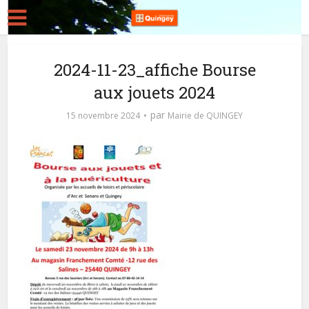
2024-11-23_affiche Bourse
aux jouets 2024
par
15 novembre 2024
Mairie de QUINGEY