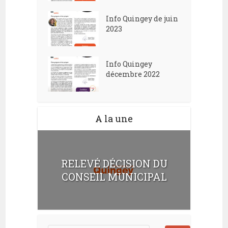
Info Quingey de juin
2023
Info Quingey
décembre 2022
A la une
RELEVÉ DÉCISION DU
CONSEIL MUNICIPAL