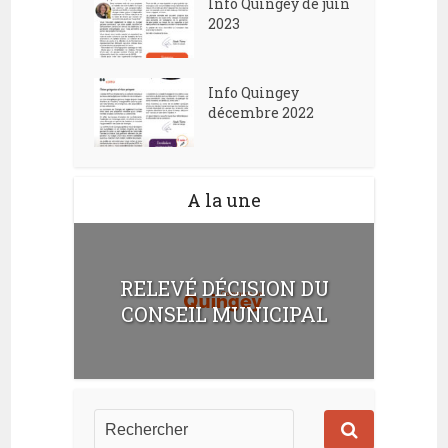
Info Quingey de juin
2023
Info Quingey
décembre 2022
A la une
RELEVÉ DÉCISION DU
CONSEIL MUNICIPAL