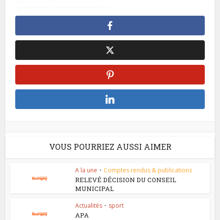
VOUS POURRIEZ AUSSI AIMER
A la une
•
Comptes rendus & publications
RELEVÉ DÉCISION DU CONSEIL
MUNICIPAL
Actualités
•
sport
APA