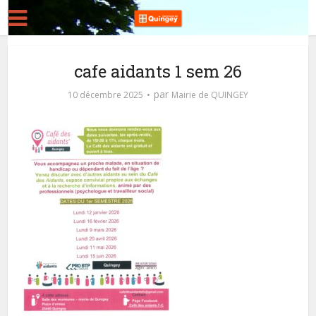
cafe aidants 1 sem 26
par
10 décembre 2025
Mairie de QUINGEY