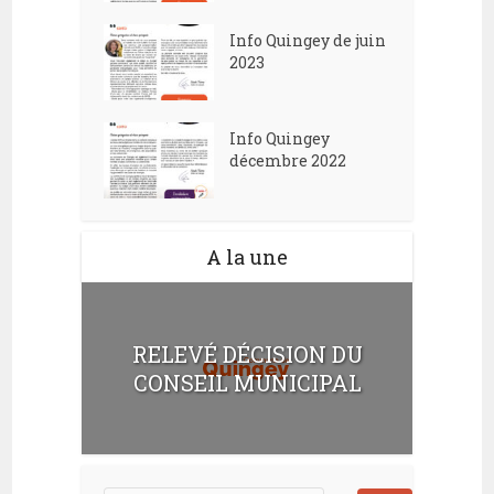
Info Quingey de juin
2023
Info Quingey
décembre 2022
A la une
RELEVÉ DÉCISION DU
CONSEIL MUNICIPAL