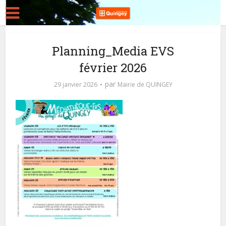
Planning_Media EVS
février 2026
par
29 janvier 2026
Mairie de QUINGEY