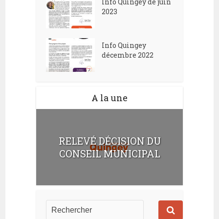
Info Quingey de juin
2023
Info Quingey
décembre 2022
A la une
RELEVÉ DÉCISION DU
CONSEIL MUNICIPAL