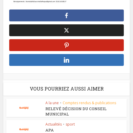
VOUS POURRIEZ AUSSI AIMER
A la une
•
Comptes rendus & publications
RELEVÉ DÉCISION DU CONSEIL
MUNICIPAL
Actualités
•
sport
APA