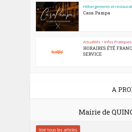
Hébergements et restaurat
Casa Pampa
Actualités
Infos Pratiques
•
HORAIRES ÉTÉ FRAN
SERVICE
A PRO
Mairie de QUI
Voir tous les articles