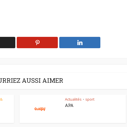
URRIEZ AUSSI AIMER
 &
Actualités
sport
•
APA