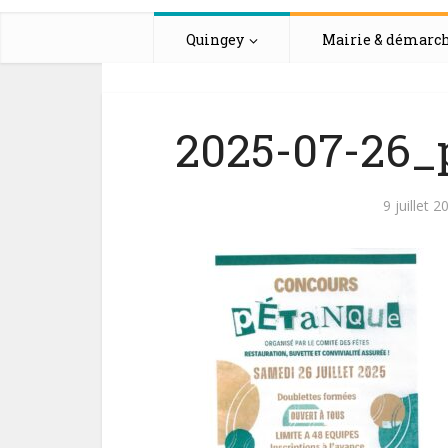
Quingey
Mairie & démarc
2025-07-26_
9 juillet 2