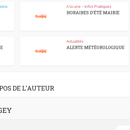
ions
A la une
Infos Pratiques
•
HORAIRES D’ÉTÉ MAIRIE
Actualités
CE
ALERTE MÉTÉOROLOGIQUE
POS DE L'AUTEUR
NGEY