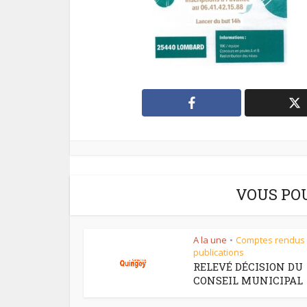
VOUS PO
A la une
Comptes rendus
•
publications
RELEVÉ DÉCISION DU
CONSEIL MUNICIPAL