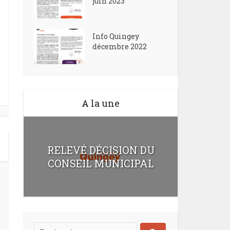
juin 2023
Info Quingey
décembre 2022
A la une
RELEVÉ DÉCISION DU
CONSEIL MUNICIPAL