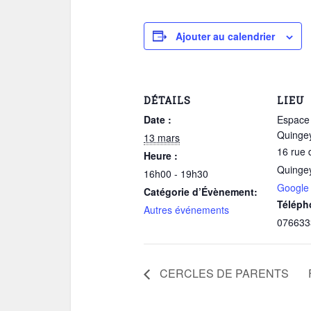
Ajouter au calendrier
DÉTAILS
LIEU
Date :
Espace 
Quinge
13 mars
16 rue 
Heure :
Quinge
16h00 - 19h30
Google
Catégorie d’Évènement:
Téléph
Autres événements
076633
CERCLES DE PARENTS