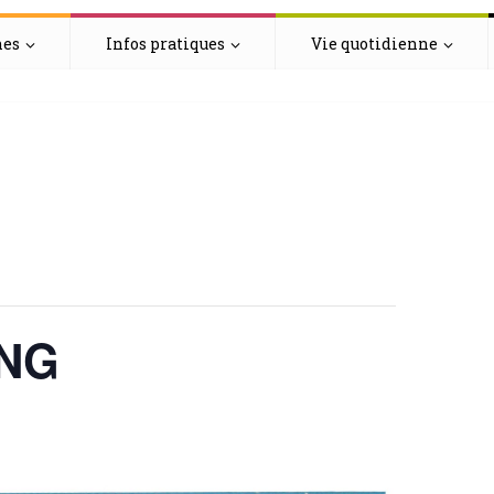
hes
Infos pratiques
Vie quotidienne
ANG