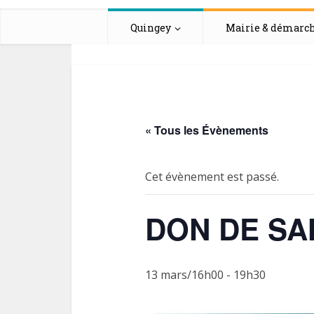
Quingey
Mairie & démarc
« Tous les Évènements
Cet évènement est passé.
DON DE S
13 mars/16h00
-
19h30