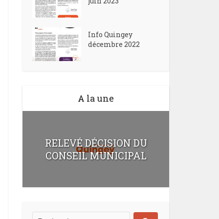
juin 2023
Info Quingey
décembre 2022
A la une
RELEVÉ DÉCISION DU
CONSEIL MUNICIPAL