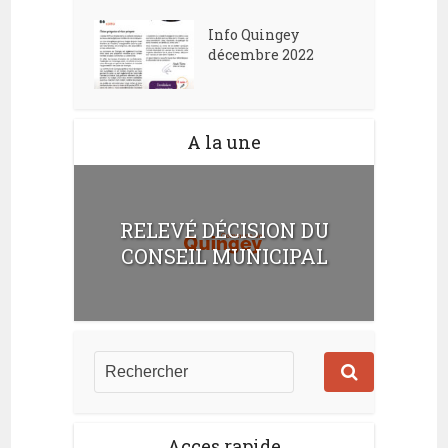
Info Quingey
décembre 2022
A la une
RELEVÉ DÉCISION DU
CONSEIL MUNICIPAL
Acces rapide